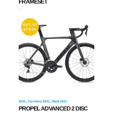
FRAMESET
OUT OF
STOCK
,
,
2021
Carretera 2021
Giant 2021
PROPEL ADVANCED 2 DISC