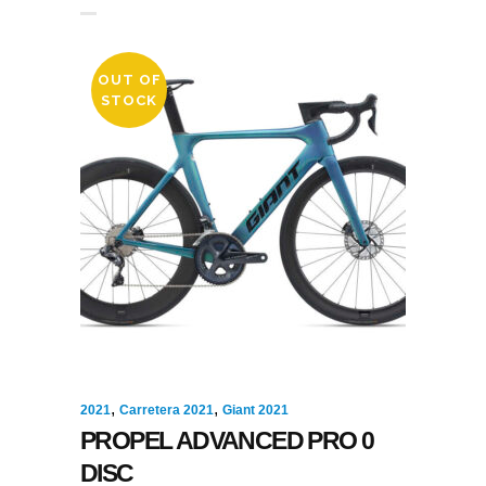
OUT OF
STOCK
,
,
2021
Carretera 2021
Giant 2021
PROPEL ADVANCED PRO 0
DISC