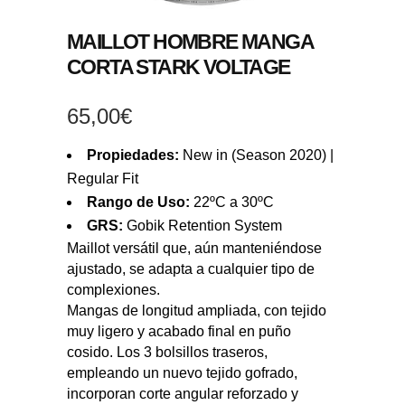
MAILLOT HOMBRE MANGA
CORTA STARK VOLTAGE
65,00
€
Propiedades:
New in (Season 2020) |
Regular Fit
Rango de Uso:
22ºC a 30ºC
GRS:
Gobik Retention System
Maillot versátil que, aún manteniéndose
ajustado, se adapta a cualquier tipo de
complexiones.
Mangas de longitud ampliada, con tejido
muy ligero y acabado final en puño
cosido. Los 3 bolsillos traseros,
empleando un nuevo tejido gofrado,
incorporan corte angular reforzado y