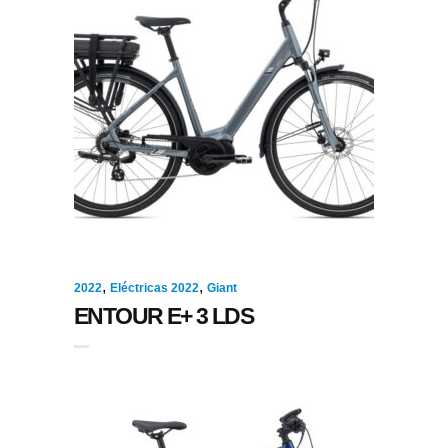
,
,
2022
Eléctricas 2022
Giant
ENTOUR E+ 3 LDS