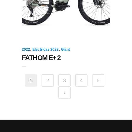
,
,
2022
Eléctricas 2022
Giant
FATHOM E+ 2
1
2
3
4
5