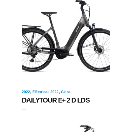
,
,
2022
Eléctricas 2022
Giant
DAILYTOUR E+ 2 D LDS