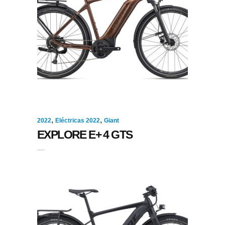
,
,
2022
Eléctricas 2022
Giant
EXPLORE E+ 4 GTS