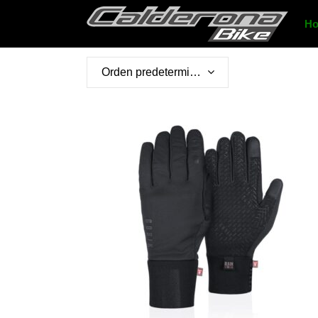
H
Orden predeterminado