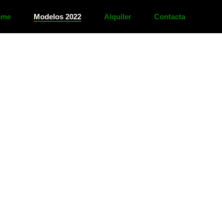
ome
Modelos 2022
Alquiler
Contacta