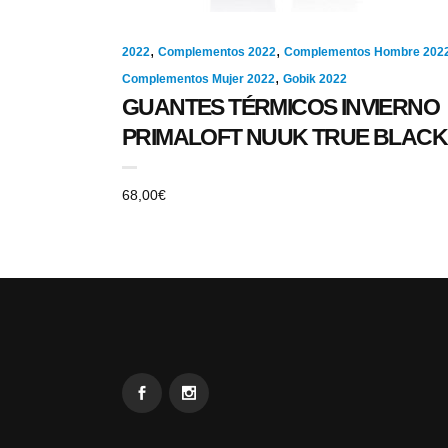
,
,
2022
Complementos 2022
Complementos Hombre 202
,
Complementos Mujer 2022
Gobik 2022
GUANTES TÉRMICOS INVIERNO
PRIMALOFT NUUK TRUE BLACK
68,00
€