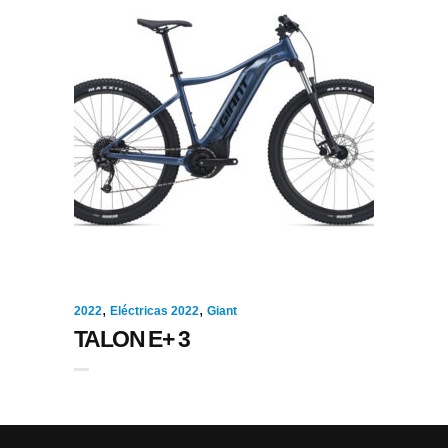
,
,
2022
Eléctricas 2022
Giant
TALON E+ 3