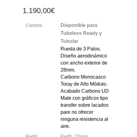
1.190,00
€
Llantas:
Disponible para
Tubeless Ready y
Tubular
Rueda de 3 Palos.
Diseño aerodinámico
con ancho exterior de
28mm.
Carbono Monocasco
Toray de Alto Módulo.
Acabado Carbono UD
Mate con gráficos tipo
transfer sobre lacados
pare no ofrecer
ninguna resistencia al
aire.
Perfil:
Perfil: 70mm