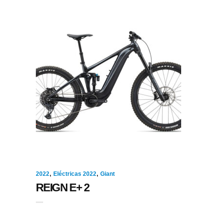
,
,
2022
Eléctricas 2022
Giant
REIGN E+ 2