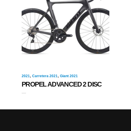
,
,
2021
Carretera 2021
Giant 2021
PROPEL ADVANCED 2 DISC