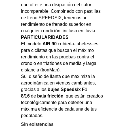
que ofrece una disipación del calor
incomparable. Combinado con pastillas
de freno SPEEDSIX, tenemos un
rendimiento de frenado superior en
cualquier condición, incluso en lluvia.
PARTICULARIDADES
El modelo
AIR 90
cubierta-tubeless es
para ciclistas que buscan el máximo
rendimiento en las pruebas contra el
crono o en triatlones de media y larga
distancia (IronMan).
Su diseño de llanta que maximiza la
aerodinámica en vientos cambiantes,
gracias a los
bujes Speedsix F1
8/16
de
baja fricción
, que están creados
tecnológicamente para obtener una
máxima eficiencia de cada una de tus
pedaladas.
Sin existencias