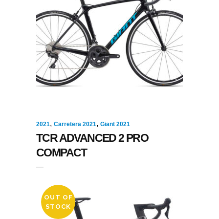
,
,
2021
Carretera 2021
Giant 2021
TCR ADVANCED 2 PRO
COMPACT
OUT OF
STOCK