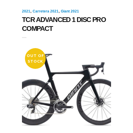
,
,
2021
Carretera 2021
Giant 2021
TCR ADVANCED 1 DISC PRO
COMPACT
OUT OF
STOCK