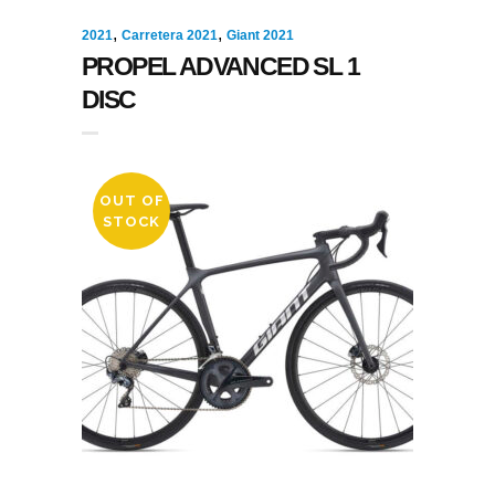
,
,
2021
Carretera 2021
Giant 2021
PROPEL ADVANCED SL 1
DISC
OUT OF
STOCK