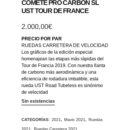
COMETE PRO CARBON SL
UST TOUR DE FRANCE
2.000,00
€
PRECIO POR PAR
RUEDAS CARRETERA DE VELOCIDAD
Los gráficos de la edición especial
homenajean las etapas más rápidas del
Tour de Francia 2019. Con nuestra llanta
de carbono más aerodinámica y una
eficiencia de rodadura imbatible, esta
rueda UST Road Tubeless es sinónimo
de velocidad
Sin existencias
CATEGORÍAS:
2021
,
Mavic 2021
,
Ruedas
2021
,
Ruedas Carretera 2021