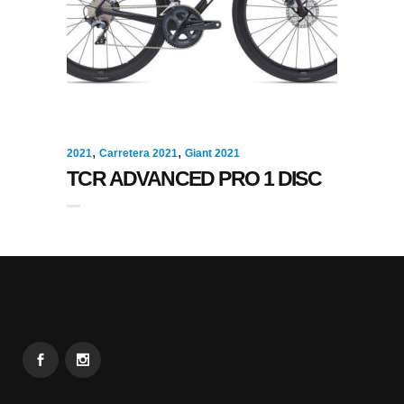
,
,
2021
Carretera 2021
Giant 2021
TCR ADVANCED PRO 1 DISC