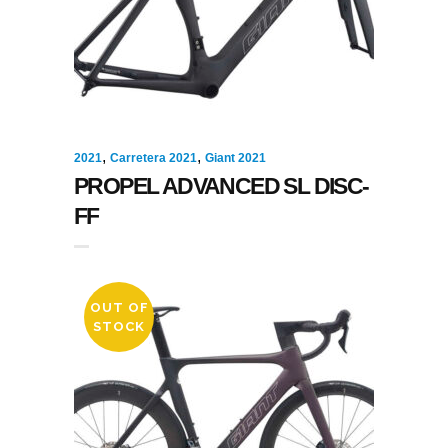
,
,
2021
Carretera 2021
Giant 2021
PROPEL ADVANCED SL DISC-
FF
OUT OF
STOCK