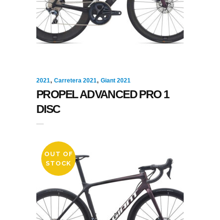
,
,
2021
Carretera 2021
Giant 2021
PROPEL ADVANCED PRO 1
DISC
OUT OF
STOCK