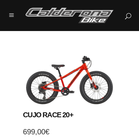
CUJO RACE 20+
699,00
€