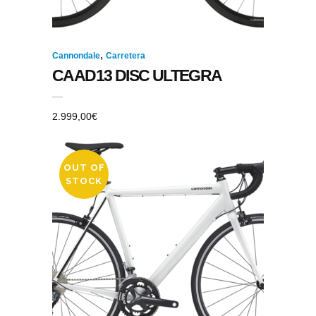
,
Cannondale
Carretera
CAAD13 DISC ULTEGRA
2.999,00
€
OUT OF
STOCK