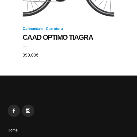
,
Cannondale
Carretera
CAAD OPTIMO TIAGRA
999,00
€
Home