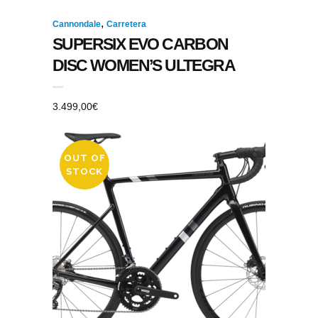
,
Cannondale
Carretera
SUPERSIX EVO CARBON
DISC WOMEN’S ULTEGRA
3.499,00
€
OUT OF
STOCK