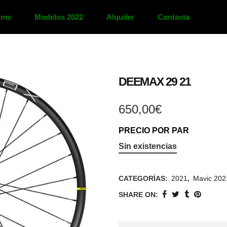
ome
Modelos 2022
Alquiler
Contacta
DEEMAX 29 21
650,00
€
PRECIO POR PAR
Sin existencias
CATEGORÍAS:
2021
,
Mavic 202
SHARE ON: