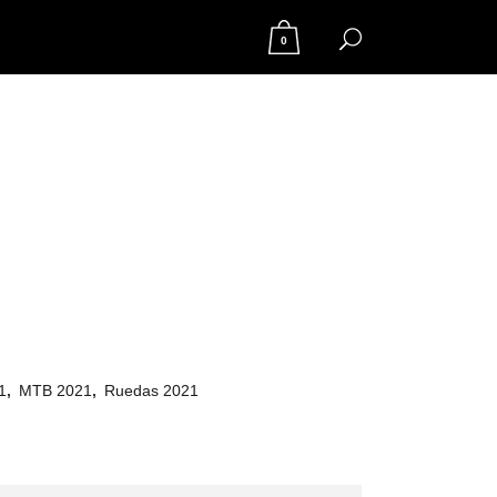
0
1
,
MTB 2021
,
Ruedas 2021