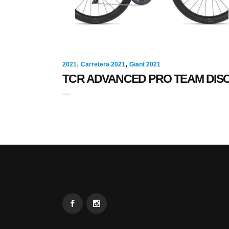
,
,
2021
Carretera 2021
Giant 2021
TCR ADVANCED PRO TEAM DIS