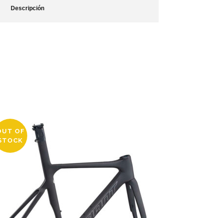
Descripción
OUT OF
STOCK