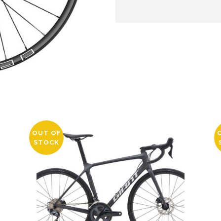
OUT OF
STOCK