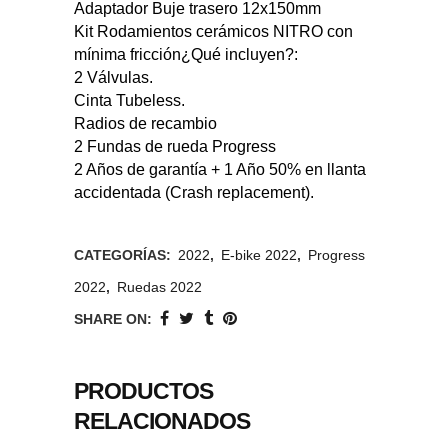
Adaptador Buje trasero 12x150mm
Kit Rodamientos cerámicos NITRO con
mínima fricción¿Qué incluyen?:
2 Válvulas.
Cinta Tubeless.
Radios de recambio
2 Fundas de rueda Progress
2 Años de garantía + 1 Año 50% en llanta
accidentada (Crash replacement).
CATEGORÍAS:
2022
,
E-bike 2022
,
Progress
2022
,
Ruedas 2022
SHARE ON:
PRODUCTOS
RELACIONADOS