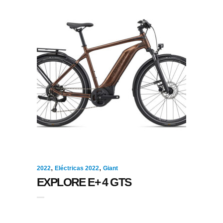
,
,
2022
Eléctricas 2022
Giant
EXPLORE E+ 4 GTS