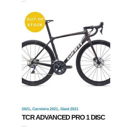
OUT OF
STOCK
,
,
2021
Carretera 2021
Giant 2021
TCR ADVANCED PRO 1 DISC