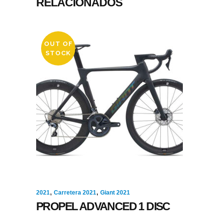
RELACIONADOS
OUT OF
STOCK
,
,
2021
Carretera 2021
Giant 2021
PROPEL ADVANCED 1 DISC