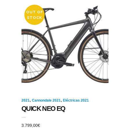
OUT OF
STOCK
,
,
2021
Cannondale 2021
Eléctricas 2021
QUICK NEO EQ
3.799,00
€