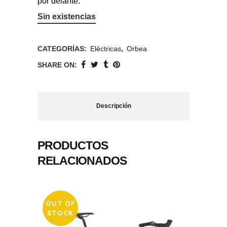
por delante.
Sin existencias
CATEGORÍAS:
Eléctricas
,
Orbea
SHARE ON:
Descripción
PRODUCTOS
RELACIONADOS
OUT OF
STOCK