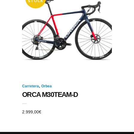
STOCK
,
Carretera
Orbea
ORCA M30TEAM-D
2.999,00
€