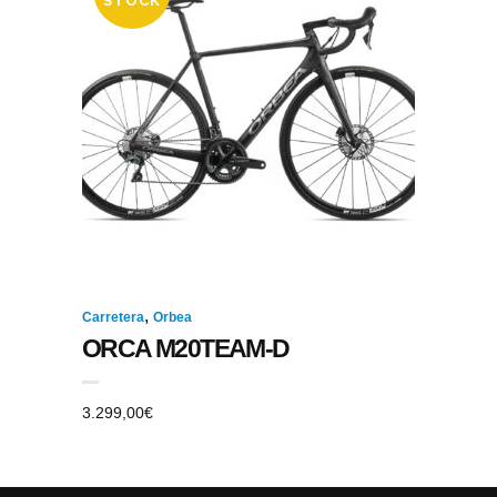
STOCK
,
Carretera
Orbea
ORCA M20TEAM-D
3.299,00
€