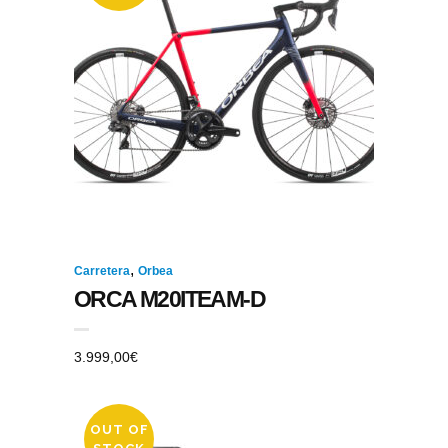
,
Carretera
Orbea
ORCA M20ITEAM-D
3.999,00
€
OUT OF