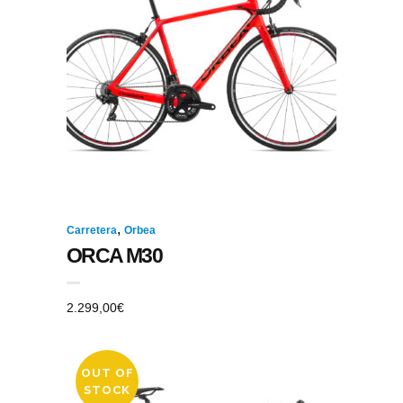
,
Carretera
Orbea
ORCA M30
2.299,00
€
OUT OF
STOCK