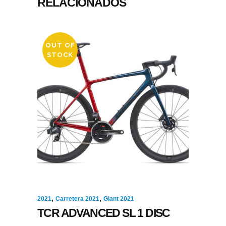
RELACIONADOS
OUT OF
STOCK
,
,
2021
Carretera 2021
Giant 2021
TCR ADVANCED SL 1 DISC