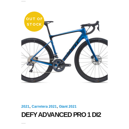
OUT OF
STOCK
,
,
2021
Carretera 2021
Giant 2021
DEFY ADVANCED PRO 1 DI2