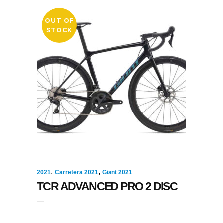
OUT OF
STOCK
,
,
2021
Carretera 2021
Giant 2021
TCR ADVANCED PRO 2 DISC