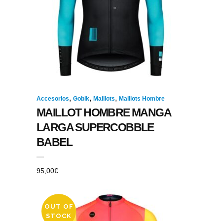
,
,
,
Accesorios
Gobik
Maillots
Maillots Hombre
MAILLOT HOMBRE MANGA
LARGA SUPERCOBBLE
BABEL
95,00
€
OUT OF
STOCK