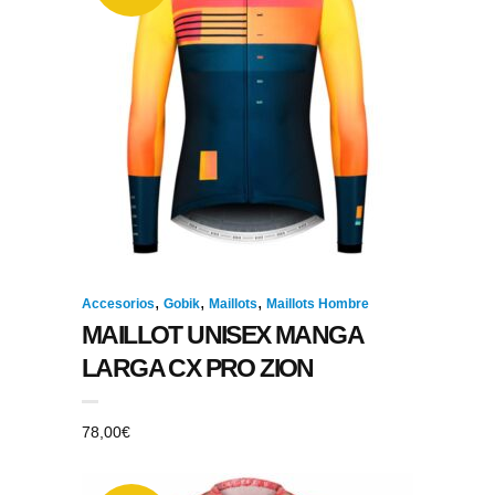
,
,
,
Accesorios
Gobik
Maillots
Maillots Hombre
MAILLOT UNISEX MANGA
LARGA CX PRO ZION
78,00
€