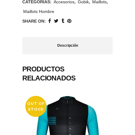
CATEGORÍAS:
Accesorios
,
Gobik
,
Maillots
,
Maillots Hombre
SHARE ON:
Descripción
PRODUCTOS
RELACIONADOS
OUT OF
STOCK