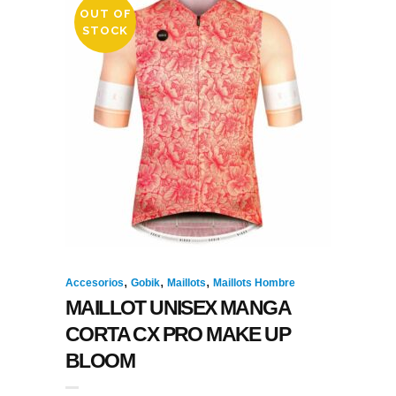
OUT OF
STOCK
,
,
,
Accesorios
Gobik
Maillots
Maillots Hombre
MAILLOT UNISEX MANGA
CORTA CX PRO MAKE UP
BLOOM