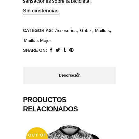
sensaciones sobre la bicicleta.
Sin existencias
CATEGORÍAS:
Accesorios
,
Gobik
,
Maillots
,
Maillots Mujer
SHARE ON:
Descripción
PRODUCTOS
RELACIONADOS
OUT OF