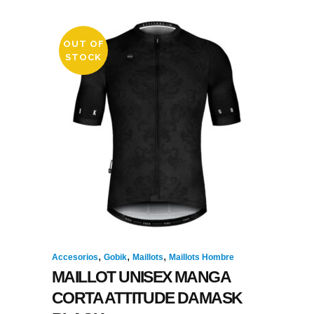
OUT OF
STOCK
,
,
,
Accesorios
Gobik
Maillots
Maillots Hombre
MAILLOT UNISEX MANGA
CORTA ATTITUDE DAMASK