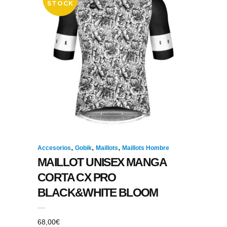
STOCK
,
,
,
Accesorios
Gobik
Maillots
Maillots Hombre
MAILLOT UNISEX MANGA
CORTA CX PRO
BLACK&WHITE BLOOM
68,00
€