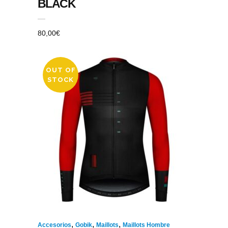
BLACK
80,00
€
OUT OF
STOCK
,
,
,
Accesorios
Gobik
Maillots
Maillots Hombre