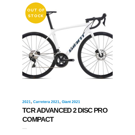
OUT OF
STOCK
,
,
2021
Carretera 2021
Giant 2021
TCR ADVANCED 2 DISC PRO
COMPACT