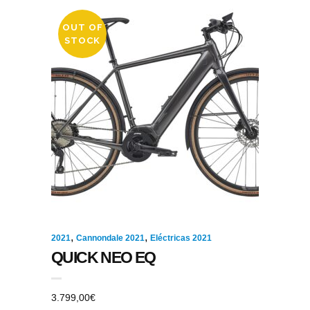
OUT OF
STOCK
,
,
2021
Cannondale 2021
Eléctricas 2021
QUICK NEO EQ
3.799,00
€