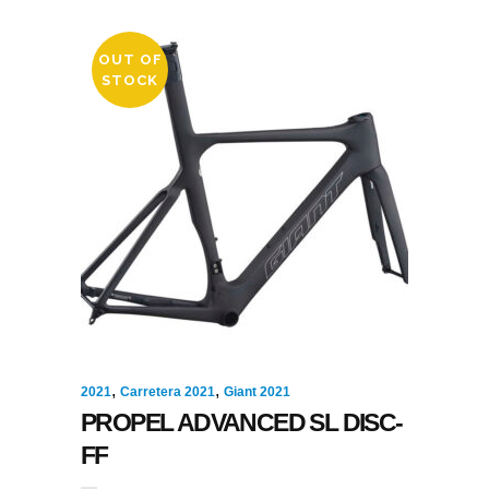
OUT OF
STOCK
,
,
2021
Carretera 2021
Giant 2021
PROPEL ADVANCED SL DISC-
FF