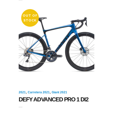
OUT OF
STOCK
,
,
2021
Carretera 2021
Giant 2021
DEFY ADVANCED PRO 1 DI2