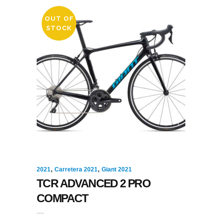
OUT OF
STOCK
,
,
2021
Carretera 2021
Giant 2021
TCR ADVANCED 2 PRO
COMPACT