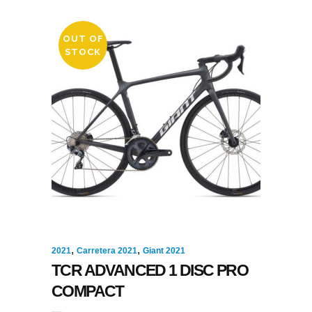
OUT OF
STOCK
,
,
2021
Carretera 2021
Giant 2021
TCR ADVANCED 1 DISC PRO
COMPACT