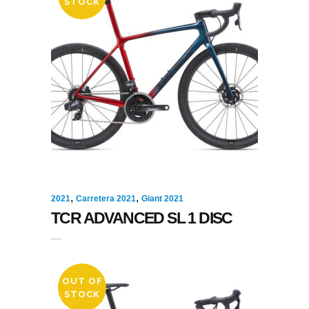
STOCK
,
,
2021
Carretera 2021
Giant 2021
TCR ADVANCED SL 1 DISC
OUT OF
STOCK