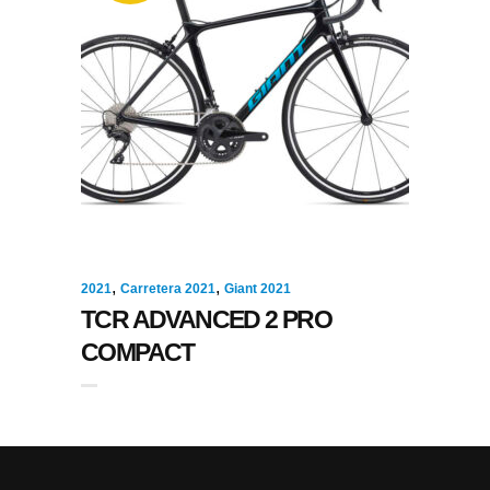
,
,
2021
Carretera 2021
Giant 2021
TCR ADVANCED 2 PRO
COMPACT