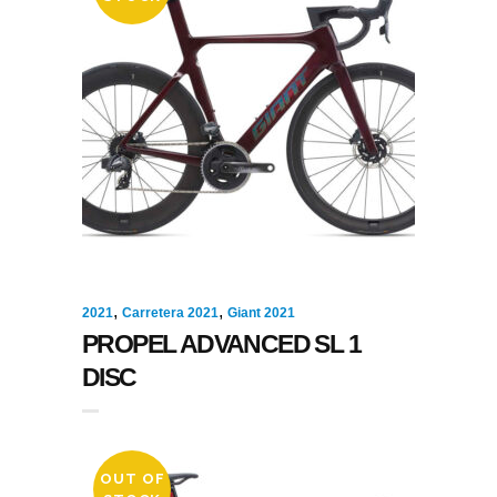
,
,
2021
Carretera 2021
Giant 2021
PROPEL ADVANCED SL 1
DISC
OUT OF