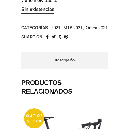
y uno inolvidable.
Sin existencias
CATEGORÍAS:
2021
,
MTB 2021
,
Orbea 2021
SHARE ON:
Descripción
PRODUCTOS
RELACIONADOS
OUT OF
STOCK