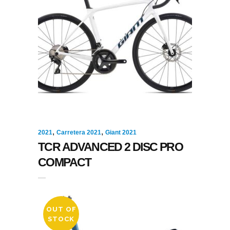
,
,
2021
Carretera 2021
Giant 2021
TCR ADVANCED 2 DISC PRO
COMPACT
OUT OF
STOCK