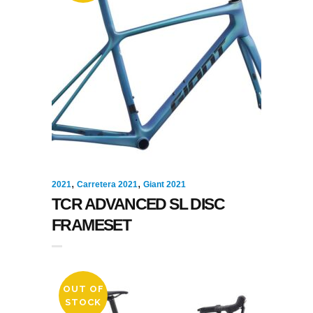
,
,
2021
Carretera 2021
Giant 2021
TCR ADVANCED SL DISC
FRAMESET
OUT OF
STOCK