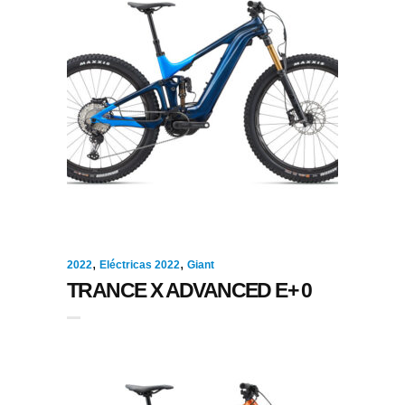
,
,
2022
Eléctricas 2022
Giant
TRANCE X ADVANCED E+ 0