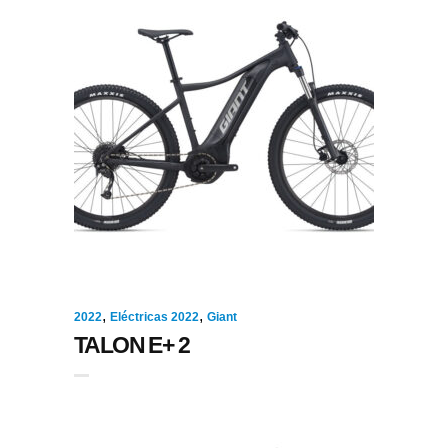
,
,
2022
Eléctricas 2022
Giant
TALON E+ 2