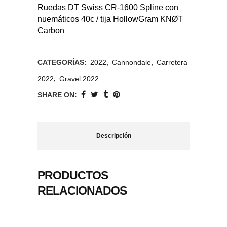
Ruedas DT Swiss CR-1600 Spline con
nuemáticos 40c / tija HollowGram KNØT
Carbon
CATEGORÍAS:
2022
,
Cannondale
,
Carretera
2022
,
Gravel 2022
SHARE ON:
Descripción
PRODUCTOS
RELACIONADOS