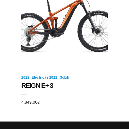
,
,
2022
Eléctricas 2022
Gobik
REIGN E+ 3
4.849,00
€