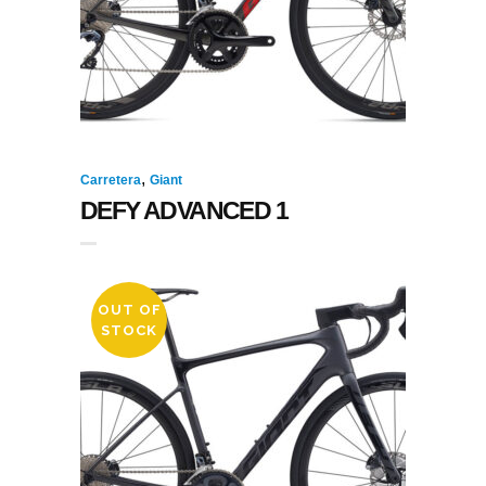
,
Carretera
Giant
DEFY ADVANCED 1
OUT OF
STOCK