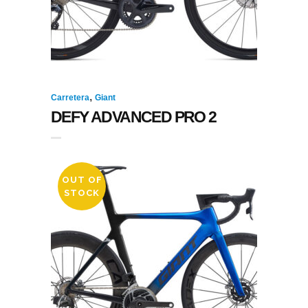
,
Carretera
Giant
DEFY ADVANCED PRO 2
OUT OF
STOCK