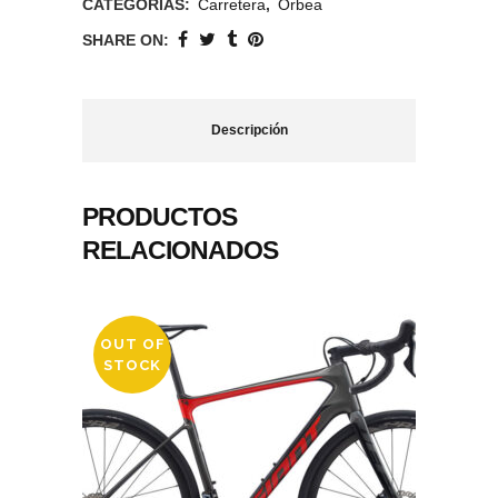
CATEGORÍAS:
Carretera
,
Orbea
SHARE ON:
Descripción
PRODUCTOS
RELACIONADOS
OUT OF
STOCK