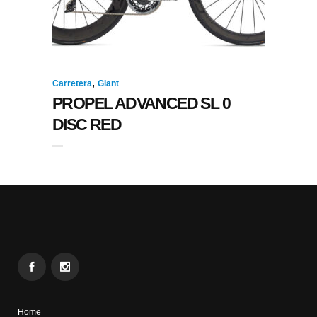
,
Carretera
Giant
PROPEL ADVANCED SL 0
DISC RED
Home