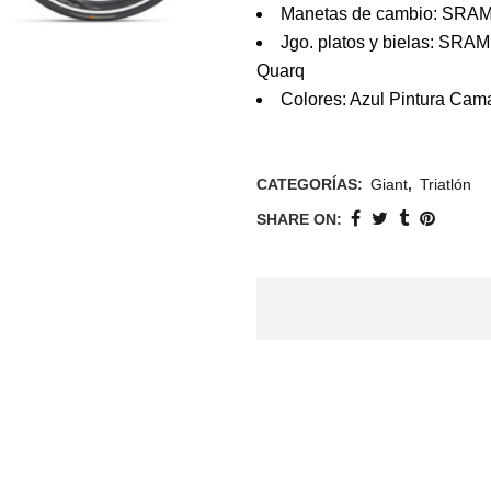
Manetas de cambio: SRAM
Jgo. platos y bielas: SRA
Quarq
Colores: Azul Pintura Cam
CATEGORÍAS:
Giant
,
Triatlón
SHARE ON: