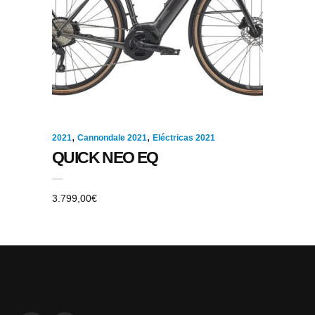
,
,
2021
Cannondale 2021
Eléctricas 2021
QUICK NEO EQ
3.799,00
€