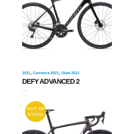
,
,
2021
Carretera 2021
Giant 2021
DEFY ADVANCED 2
OUT OF
STOCK