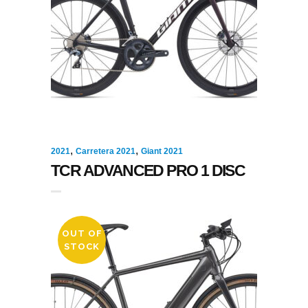
,
,
2021
Carretera 2021
Giant 2021
TCR ADVANCED PRO 1 DISC
OUT OF
STOCK