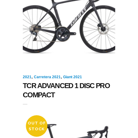
,
,
2021
Carretera 2021
Giant 2021
TCR ADVANCED 1 DISC PRO
COMPACT
OUT OF
STOCK