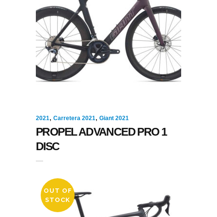
,
,
2021
Carretera 2021
Giant 2021
PROPEL ADVANCED PRO 1
DISC
OUT OF
STOCK