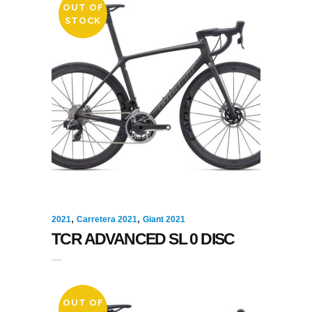
OUT OF
STOCK
,
,
2021
Carretera 2021
Giant 2021
TCR ADVANCED SL 0 DISC
OUT OF