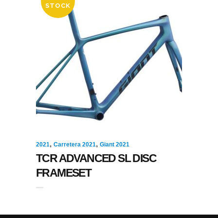
STOCK
,
,
2021
Carretera 2021
Giant 2021
TCR ADVANCED SL DISC
FRAMESET