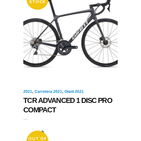
STOCK
,
,
2021
Carretera 2021
Giant 2021
TCR ADVANCED 1 DISC PRO
COMPACT
OUT OF