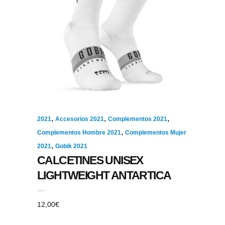
,
,
,
2021
Accesorios 2021
Complementos 2021
,
Complementos Hombre 2021
Complementos Mujer
,
2021
Gobik 2021
CALCETINES UNISEX
LIGHTWEIGHT ANTARTICA
12,00
€