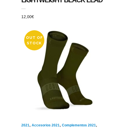
LIGHTWEIGHT BLACK LEAD
12,00
€
OUT OF
STOCK
,
,
,
2021
Accesorios 2021
Complementos 2021