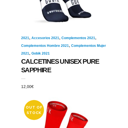
,
,
,
2021
Accesorios 2021
Complementos 2021
,
Complementos Hombre 2021
Complementos Mujer
,
2021
Gobik 2021
CALCETINES UNISEX PURE
SAPPHIRE
12,00
€
OUT OF
STOCK