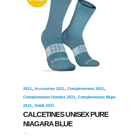
,
,
,
2021
Accesorios 2021
Complementos 2021
,
Complementos Hombre 2021
Complementos Mujer
,
2021
Gobik 2021
CALCETINES UNISEX PURE
NIAGARA BLUE