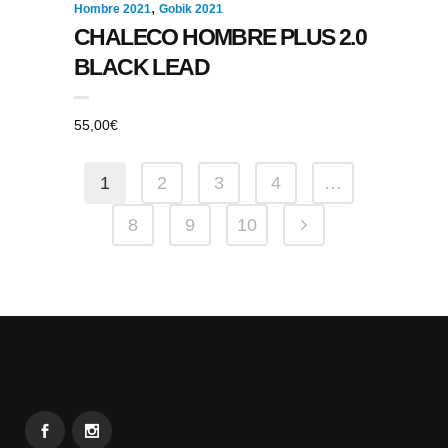
,
Hombre 2021
Gobik 2021
CHALECO HOMBRE PLUS 2.0
BLACK LEAD
55,00
€
1
2
3
4
…
8
9
10