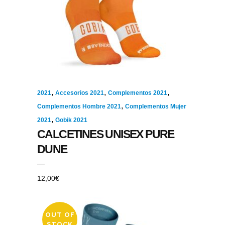
,
,
,
2021
Accesorios 2021
Complementos 2021
,
Complementos Hombre 2021
Complementos Mujer
,
2021
Gobik 2021
CALCETINES UNISEX PURE
DUNE
12,00
€
OUT OF
STOCK