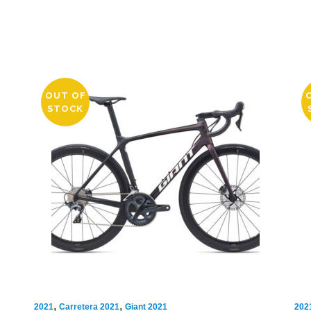
OUT OF
STOCK
,
,
2021
Carretera 2021
Giant 2021
202