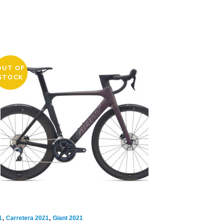
OUT OF
STOCK
,
,
1
Carretera 2021
Giant 2021