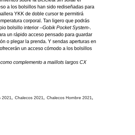
eso a los bolsillos han sido rediseñadas para
mallera YKK de doble cursor te permitirá
 temperatura corporal. Tan ligero que podrás
io bolsillo interior –
Gobik Pocket System
-.
l para un rápido acceso pensado para guardar
ón o plegar la prenda. Y sendas aperturas en
e ofrecerán un acceso cómodo a los bolsillos
l como complemento a maillots largos CX
s 2021
,
Chalecos 2021
,
Chalecos Hombre 2021
,