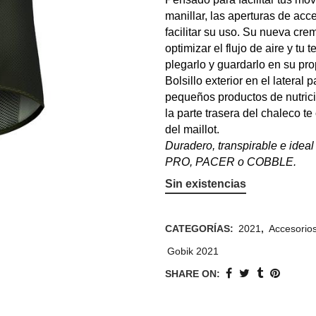
manillar, las aperturas de acc
facilitar su uso. Su nueva cre
optimizar el flujo de aire y tu
plegarlo y guardarlo en su prop
Bolsillo exterior en el latera
pequeños productos de nutrici
la parte trasera del chaleco t
del maillot.
Duradero, transpirable e idea
PRO, PACER o COBBLE.
Sin existencias
CATEGORÍAS:
2021
,
Accesorio
Gobik 2021
SHARE ON: