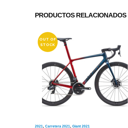
PRODUCTOS RELACIONADOS
OUT OF
STOCK
,
,
2021
Carretera 2021
Giant 2021