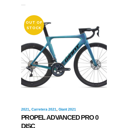
OUT OF
STOCK
,
,
2021
Carretera 2021
Giant 2021
PROPEL ADVANCED PRO 0
DISC