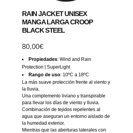
RAIN JACKET UNISEX
MANGA LARGA CROOP
BLACK STEEL
80,00
€
Propiedades
: Wind and Rain
Protection | SuperLight
Rango de uso
: 10ºC a 18ºC
La más suave protección frente al viento y
la lluvia.
Una complemento liviano y transpirable
para llevar los días de viento y lluvia.
Combinación de tejidos repelentes al
agua que aseguran un entorno aislado de
la humedad exterior.
Mientras que las aberturas laterales con