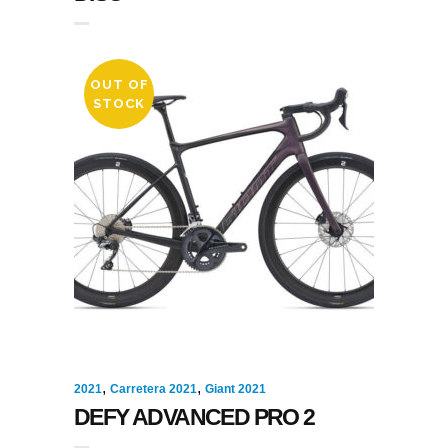
OUT OF
STOCK
,
,
2021
Carretera 2021
Giant 2021
DEFY ADVANCED PRO 2