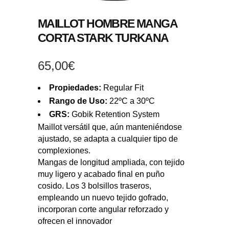
MAILLOT HOMBRE MANGA
CORTA STARK TURKANA
65,00
€
Propiedades:
Regular Fit
Rango de Uso:
22ºC a 30ºC
GRS:
Gobik Retention System
Maillot versátil que, aún manteniéndose
ajustado, se adapta a cualquier tipo de
complexiones.
Mangas de longitud ampliada, con tejido
muy ligero y acabado final en puño
cosido. Los 3 bolsillos traseros,
empleando un nuevo tejido gofrado,
incorporan corte angular reforzado y
ofrecen el innovador