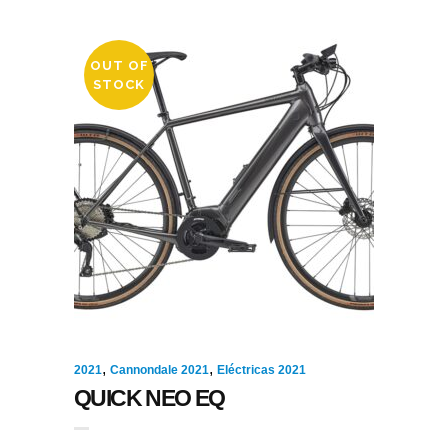
OUT OF
STOCK
,
,
2021
Cannondale 2021
Eléctricas 2021
QUICK NEO EQ