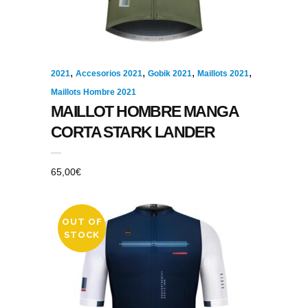
,
,
,
,
2021
Accesorios 2021
Gobik 2021
Maillots 2021
Maillots Hombre 2021
MAILLOT HOMBRE MANGA
CORTA STARK LANDER
65,00
€
OUT OF
STOCK