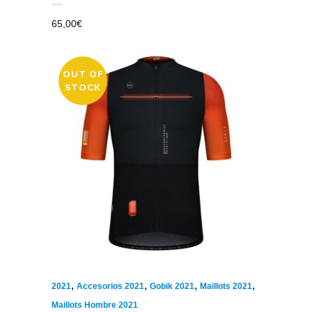
65,00
€
OUT OF
STOCK
,
,
,
,
2021
Accesorios 2021
Gobik 2021
Maillots 2021
Maillots Hombre 2021