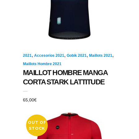
,
,
,
,
2021
Accesorios 2021
Gobik 2021
Maillots 2021
Maillots Hombre 2021
MAILLOT HOMBRE MANGA
CORTA STARK LATTITUDE
65,00
€
OUT OF
STOCK