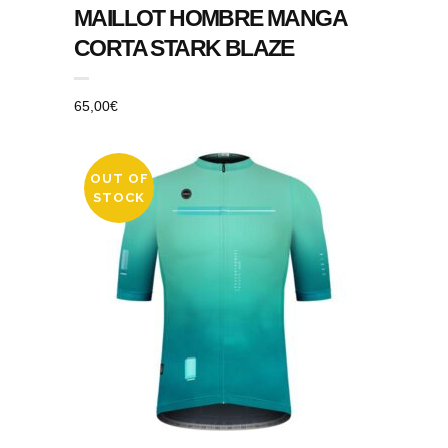
MAILLOT HOMBRE MANGA
CORTA STARK BLAZE
65,00
€
OUT OF
STOCK