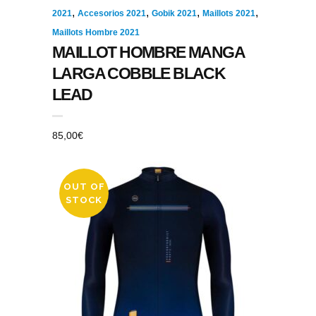
,
,
,
,
2021
Accesorios 2021
Gobik 2021
Maillots 2021
Maillots Hombre 2021
MAILLOT HOMBRE MANGA
LARGA COBBLE BLACK
LEAD
85,00
€
OUT OF
STOCK