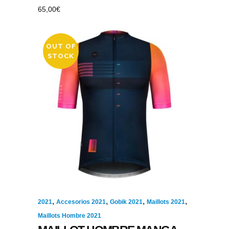
65,00
€
OUT OF
STOCK
,
,
,
,
2021
Accesorios 2021
Gobik 2021
Maillots 2021
Maillots Hombre 2021