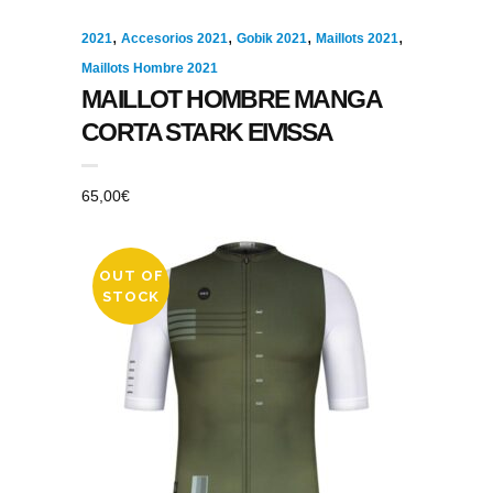
,
,
,
,
2021
Accesorios 2021
Gobik 2021
Maillots 2021
Maillots Hombre 2021
MAILLOT HOMBRE MANGA
CORTA STARK EIVISSA
65,00
€
OUT OF
STOCK