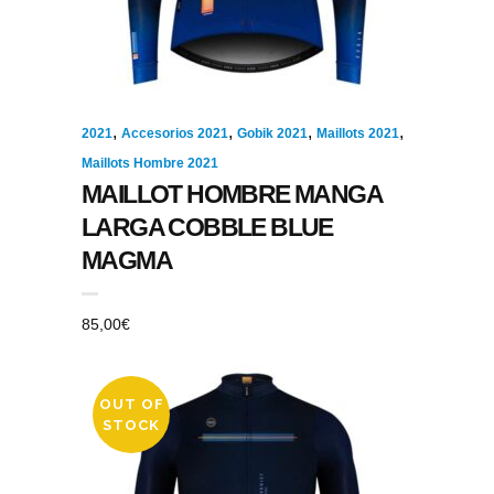
,
,
,
,
2021
Accesorios 2021
Gobik 2021
Maillots 2021
Maillots Hombre 2021
MAILLOT HOMBRE MANGA
LARGA COBBLE BLUE
MAGMA
85,00
€
OUT OF
STOCK