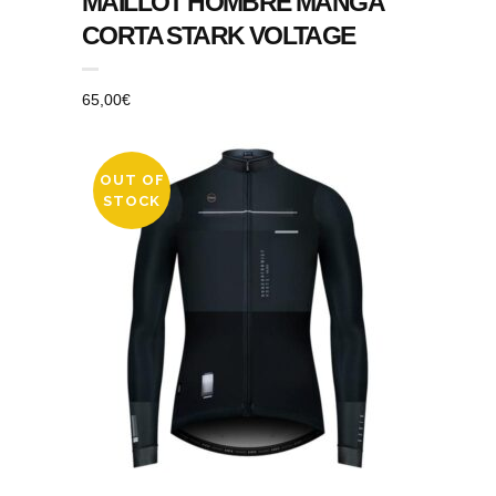
MAILLOT HOMBRE MANGA
CORTA STARK VOLTAGE
65,00
€
OUT OF
STOCK