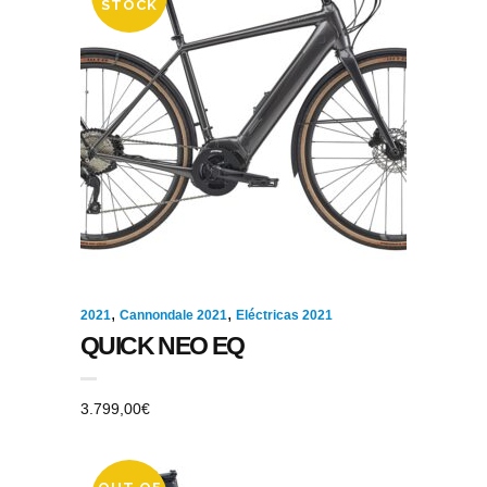
STOCK
,
,
2021
Cannondale 2021
Eléctricas 2021
QUICK NEO EQ
3.799,00
€