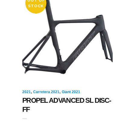
OUT OF
STOCK
,
,
2021
Carretera 2021
Giant 2021
PROPEL ADVANCED SL DISC-
FF