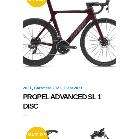
,
,
2021
Carretera 2021
Giant 2021
PROPEL ADVANCED SL 1
DISC
OUT OF