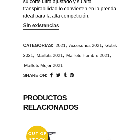
su corte ultra ajustado y su alta
transpirabilidad lo convierten en la prenda
ideal para la alta competición.
Sin existencias
CATEGORÍAS:
2021
,
Accesorios 2021
,
Gobik
2021
,
Maillots 2021
,
Maillots Hombre 2021
,
Maillots Mujer 2021
SHARE ON:
PRODUCTOS
RELACIONADOS
OUT OF
STOCK